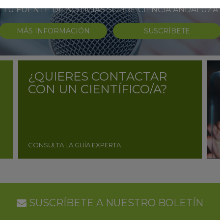
TU FUENTE DE NOTICIAS SOBRE CIENCIA ANDALUZA
MÁS INFORMACIÓN
SUSCRÍBETE
¿QUIERES CONTACTAR
CON UN CIENTÍFICO/A?
CONSULTA LA GUÍA EXPERTA
SUSCRÍBETE A NUESTRO BOLETÍN