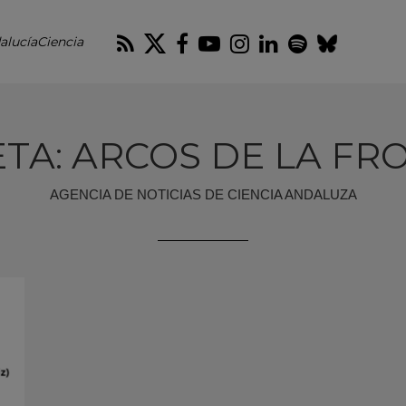
RSS
Twitter
Facebook
Youtube
Instagram
LinkedIn
Spotify
Blues
alucíaCiencia
ETA: ARCOS DE LA FR
AGENCIA DE NOTICIAS DE CIENCIA ANDALUZA