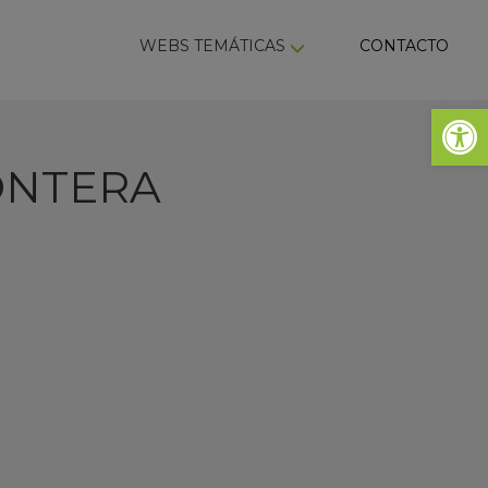
ky
WEBS TEMÁTICAS
CONTACTO
Abrir 
ONTERA