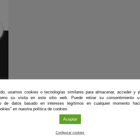
do, usamos cookies o tecnologías similares para almacenar, acceder y p
como su visita en este sitio web. Puede retirar su consentimiento u
to de datos basado en intereses legítimos en cualquier momento haci
okies" en nuestra política de cookies.
Aceptar
#CienciaDirecta
Configurar cookies