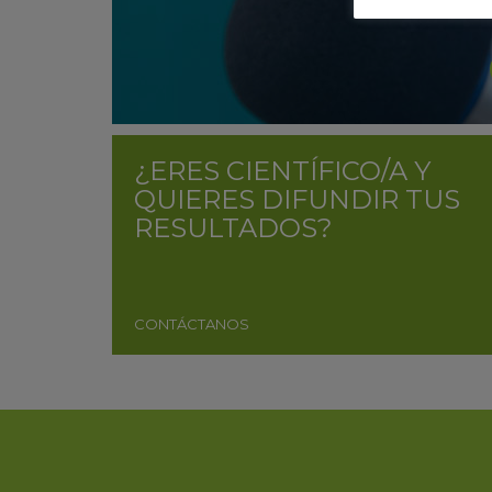
¿ERES CIENTÍFICO/A Y
QUIERES DIFUNDIR TUS
RESULTADOS?
CONTÁCTANOS