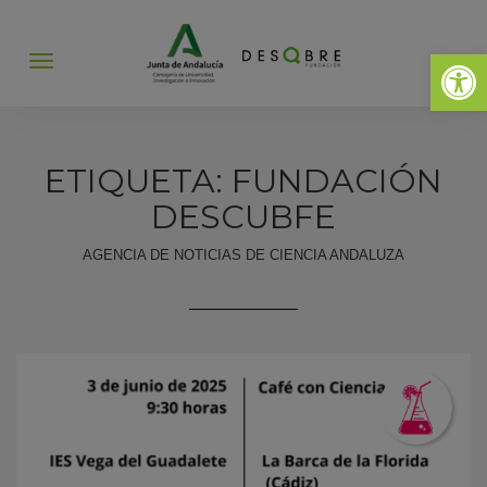
Abrir 
Abrir
menú
ETIQUETA: FUNDACIÓN
DESCUBFE
AGENCIA DE NOTICIAS DE CIENCIA ANDALUZA