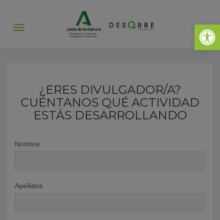
Abrir 
Abrir
menú
¿ERES DIVULGADOR/A?
CUÉNTANOS QUÉ ACTIVIDAD
ESTÁS DESARROLLANDO
Nombre
Apellidos