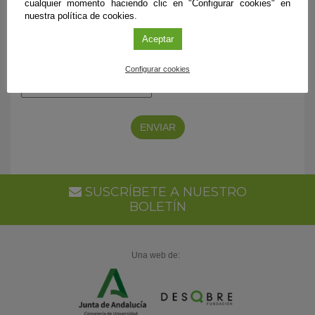
cualquier momento haciendo clic en "Configurar cookies" en
de datos
nuestra política de cookies.
Quiero suscribirme a los boletines de Fundación Descubre
Aceptar
Configurar cookies
SUSCRÍBETE A NUESTRO
BOLETÍN
Una web de: