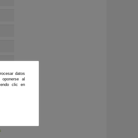
rocesar datos
 oponerse al
endo clic en
s