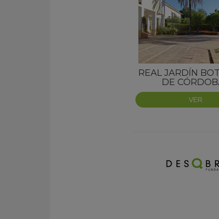
REAL JARDÍN BO
DE CÓRDOB
VER