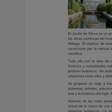
El Jardín de Elena es un pr
las obras pictóricas del m
Málaga. El objetivo de esta
vocaciones por la ciencia e
científico.
Todo ello con la idea de c
histórica y curiosidades so
jardines botánicos. Sin emb
KY
relaciones entre ellos y disf
Se propone un viaje a tra
palmeras, árboles, arbusto
arte y la botánica del siglo 
Además de las rutas presen
virtual de la mano de una e
espacios botánicos. La mu