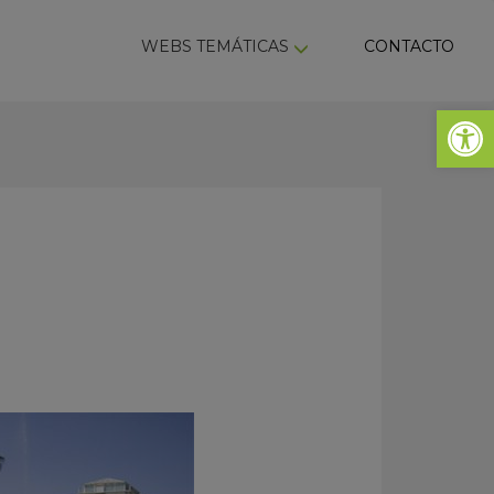
ky
WEBS TEMÁTICAS
CONTACTO
Abrir 