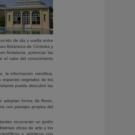
orrido de ida y vuelta entre
ines Botánicos de Córdoba y
 en Andalucía, potenciar las
ar el valor del conocimiento
 la información científica,
as especies vegetales de los
isitante pueda descubrir las
e adoptan forma de flores,
na con paisajes propios del
tantes recorrerán un jardín
istintas obras de arte y los
entíficos y artísticos con