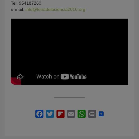
Tel: 954187260
e-mail:
info@feriadelaciencia2010.org