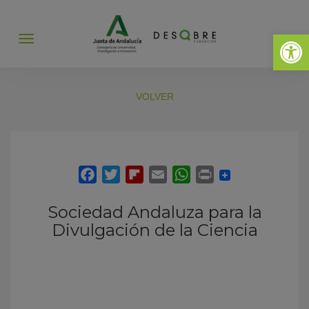
Abrir 
Abrir
menú
VOLVER
Sociedad Andaluza para la
Divulgación de la Ciencia