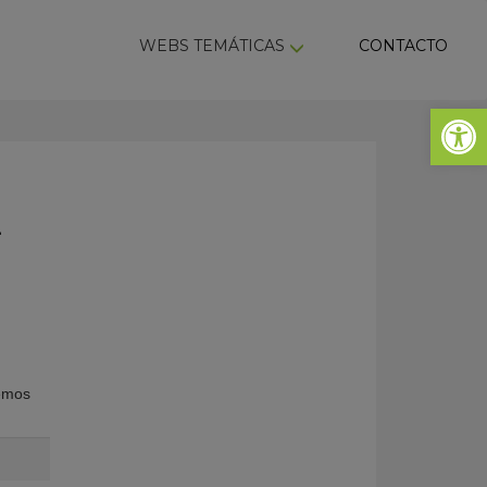
ky
WEBS TEMÁTICAS
CONTACTO
Abrir 
E
remos