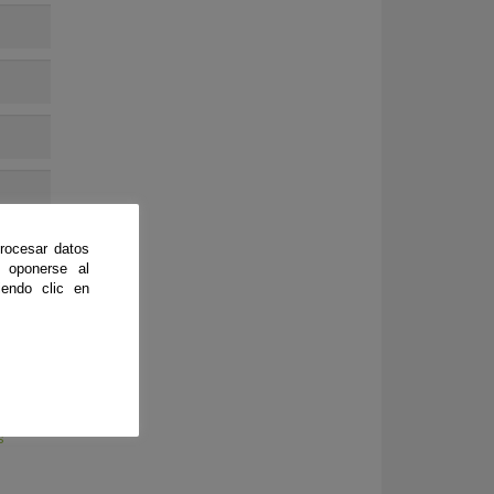
rocesar datos
 oponerse al
endo clic en
s