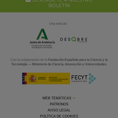
Ca
BOLETÍN
Una web de:
Con la colaboración de la
Fundación Española para la Ciencia y la
Tecnología — Ministerio de Ciencia, Innovación y Universidades
WEB TEMÁTICAS
PATRONOS
AVISO LEGAL
POLÍTICA DE COOKIES