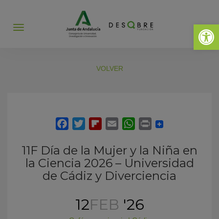
Abrir 
Abrir
menú
VOLVER
11F Día de la Mujer y la Niña en
la Ciencia 2026 – Universidad
de Cádiz y Diverciencia
12
FEB
'26