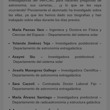
investigadoras del IAA-CSIC para hacerles preguntas de
astronomía, sus carreras,… ¡y lo que se les vaya
ocurriendo! Previamente el alumnado ha investigado sobre
las ellas, ya que les hemos dado sus biografías y han
trabajado sobre ellas durante los días previos.
María Passas Varo –
Ingeniera y Doctora en Física y
Ciencias del Espacio – Departamento del sistema solar
Yolanda Jiménez Teja
– Investigadora postdoctoral –
Departamento de astronomía extragaláctica
Azaymi Siu –
Investigadora postdoctoral –
Departamento del sistema solar
Josefa Masegosa Gallego –
Investigadora Científica –
Departamento de astronomía extragaláctica
Sara Cazzoli –
Contratada Doctor Laboral Fijo –
Departamento de astronomía extragaláctica
María Álvarez Santiago –
Investigadora predoctoral –
Departamento de radioastronomía y estructura galáctica