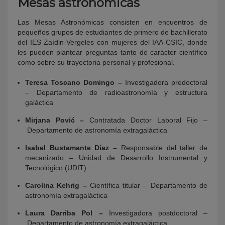
Mesas astronómicas
Las Mesas Astronómicas consisten en encuentros de
pequeños grupos de estudiantes de primero de bachillerato
del IES Zaídin-Vergeles con mujeres del IAA-CSIC, donde
les pueden plantear preguntas tanto de carácter científico
como sobre su trayectoria personal y profesional.
Teresa Toscano Domingo –
Investigadora predoctoral
– Departamento de radioastronomía y estructura
galáctica
Mirjana Pović –
Contratada Doctor Laboral Fijo –
Departamento de astronomía extragaláctica
Isabel Bustamante Díaz –
Responsable del taller de
mecanizado – Unidad de Desarrollo Instrumental y
Tecnológico (UDIT)
Carolina Kehrig –
Científica titular – Departamento de
astronomía extragaláctica
Laura Darriba Pol –
Investigadora postdoctoral –
Departamento de astronomía extragaláctica