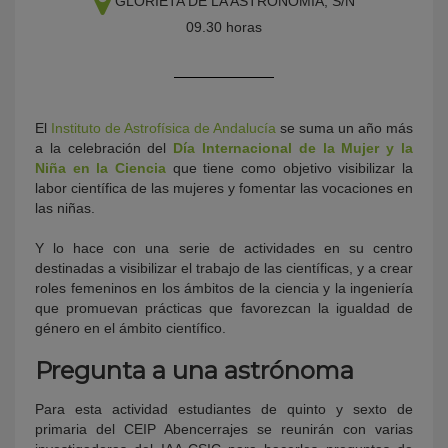
GLORIETA DE LA ASTRONOMÍA, S/N
09.30 horas
El
Instituto de Astrofísica de Andalucía
se suma un año más
a la celebración del
Día Internacional de la Mujer y la
Niña en la Ciencia
que tiene como objetivo visibilizar la
labor científica de las mujeres y fomentar las vocaciones en
las niñas.
KY
Y lo hace con una serie de actividades en su centro
destinadas a visibilizar el trabajo de las científicas, y a crear
roles femeninos en los ámbitos de la ciencia y la ingeniería
que promuevan prácticas que favorezcan la igualdad de
género en el ámbito científico.
Pregunta a una astrónoma
Para esta actividad estudiantes de quinto y sexto de
primaria del CEIP Abencerrajes se reunirán con varias