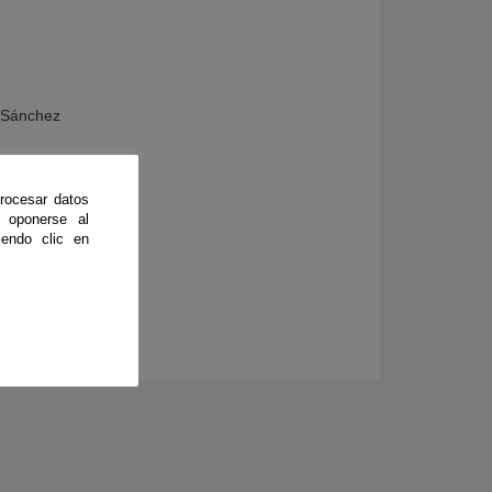
u Sánchez
rocesar datos
 oponerse al
endo clic en