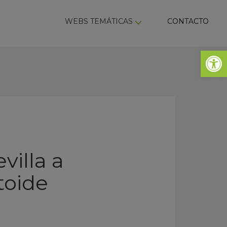
ky
WEBS TEMÁTICAS
CONTACTO
Abrir 
villa a
toide