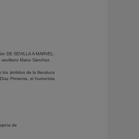
sesión DE SEVILLA A MARVEL:
 sevillano Manu Sánchez.
 los ámbitos de la literatura
 Díaz Pimienta, el humorista
jería de