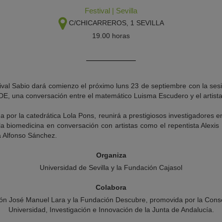
Festival
|
Sevilla
C/CHICARREROS, 1
SEVILLA
19.00 horas
tival Sabio dará comienzo el próximo luns 23 de septiembre con la 
na conversación entre el matemático Luisma Escudero y el artista
da por la catedrática Lola Pons, reunirá a prestigiosos investigadores en
la biomedicina en conversación con artistas como el repentista Alexis
 Alfonso Sánchez.
Organiza
Universidad de Sevilla y la Fundación Cajasol
Colabora
ón José Manuel Lara y la Fundación Descubre, promovida por la Conse
Universidad, Investigación e Innovación de la Junta de Andalucía.