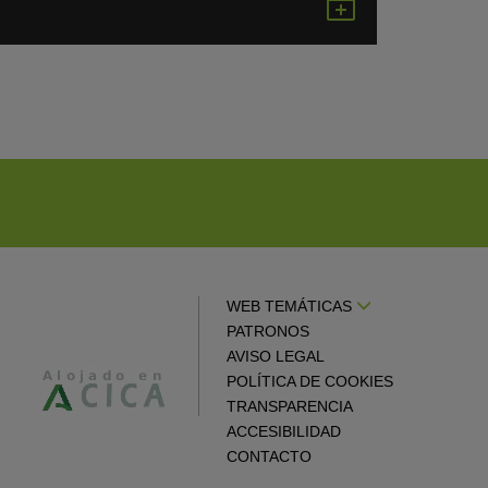
rdar
Guardar
en
gle
Google
endar
Calendar
WEB TEMÁTICAS
PATRONOS
AVISO LEGAL
POLÍTICA DE COOKIES
TRANSPARENCIA
ACCESIBILIDAD
CONTACTO