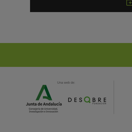
Una web de: