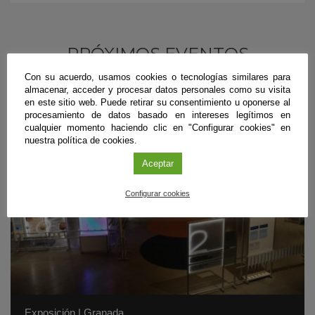
PRÓXIMOS EVENTOS
Con su acuerdo, usamos cookies o tecnologías similares para
almacenar, acceder y procesar datos personales como su visita
en este sitio web. Puede retirar su consentimiento u oponerse al
procesamiento de datos basado en intereses legítimos en
cualquier momento haciendo clic en "Configurar cookies" en
nuestra política de cookies.
Aceptar
Configurar cookies
Exposición
|
Granada