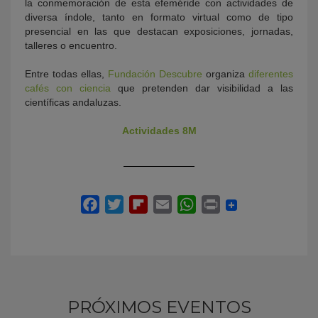
la conmemoración de esta efeméride con actividades de
diversa índole, tanto en formato virtual como de tipo
presencial en las que destacan exposiciones, jornadas,
talleres o encuentro.
Entre todas ellas,
Fundación Descubre
organiza
diferentes
cafés con ciencia
que pretenden dar visibilidad a las
científicas andaluzas.
Actividades 8M
PRÓXIMOS EVENTOS