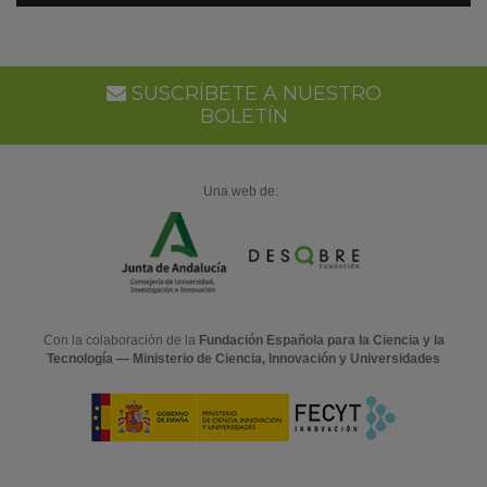
en
Go
Ca
SUSCRÍBETE A NUESTRO
BOLETÍN
Una web de:
Con la colaboración de la
Fundación Española para la Ciencia y la
Tecnología — Ministerio de Ciencia, Innovación y Universidades