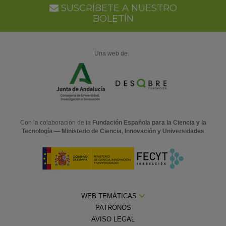
Ca
SUSCRÍBETE A NUESTRO
BOLETÍN
Una web de:
Con la colaboración de la
Fundación Española para la Ciencia y la
Tecnología — Ministerio de Ciencia, Innovación y Universidades
WEB TEMÁTICAS
PATRONOS
AVISO LEGAL