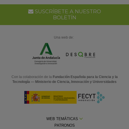
Go
Ca
SUSCRÍBETE A NUESTRO
BOLETÍN
Una web de:
Con la colaboración de la
Fundación Española para la Ciencia y la
Tecnología — Ministerio de Ciencia, Innovación y Universidades
WEB TEMÁTICAS
PATRONOS