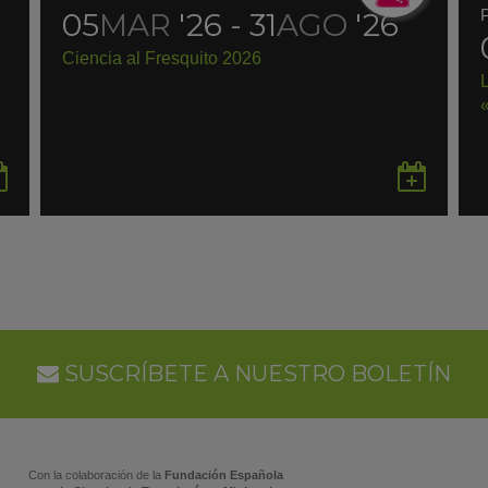
05
MAR
'26 - 31
AGO
'26
Ciencia al Fresquito 2026
Guardar
Gua
en
en
Google
Goo
Calendar
Cal
SUSCRÍBETE A NUESTRO BOLETÍN
Con la colaboración de la
Fundación Española