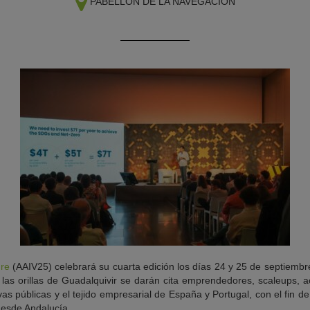
PABELLÓN DE LA NAVEGACIÓN
ure
(AAIV25) celebrará su cuarta edición los días 24 y 25 de septiembr
 las orillas de Guadalquivir se darán cita emprendedores, scaleups, 
ivas públicas y el tejido empresarial de España y Portugal, con el fin 
desde Andalucía.