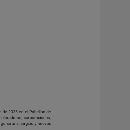
e de 2025 en el Pabellón de
aceleradoras, corporaciones,
de generar sinergias y nuevas