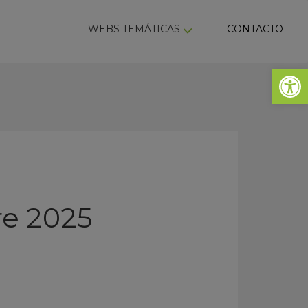
ky
WEBS TEMÁTICAS
CONTACTO
Abrir 
re 2025