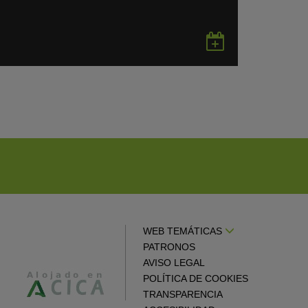
rdar
Guardar
en
gle
Google
endar
Calendar
WEB TEMÁTICAS
PATRONOS
AVISO LEGAL
POLÍTICA DE COOKIES
TRANSPARENCIA