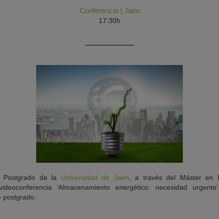
Conferencia
|
Jaén
17:30h
 Postgrado de la
Universidad de Jaén
, a través del Máster en I
 videoconferencia ‘Almacenamiento energético: necesidad urgente
e postgrado.