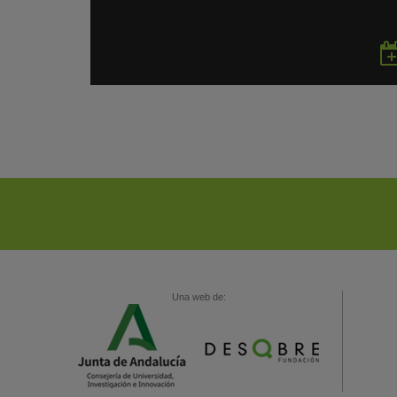
Una web de: