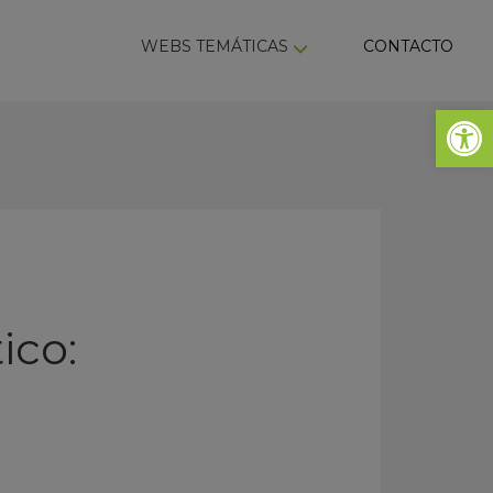
ky
WEBS TEMÁTICAS
CONTACTO
Abrir 
ico: