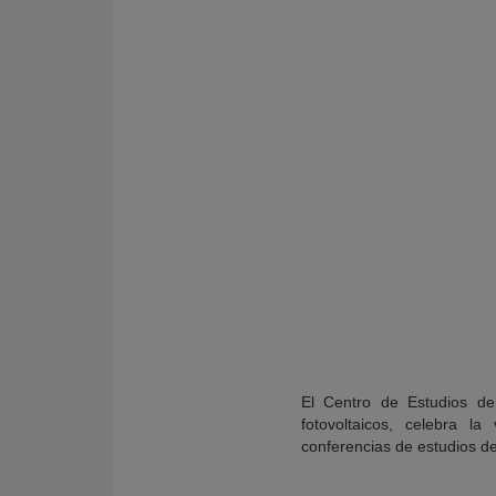
KY
El Centro de Estudios de
fotovoltaicos, celebra la
conferencias de estudios d