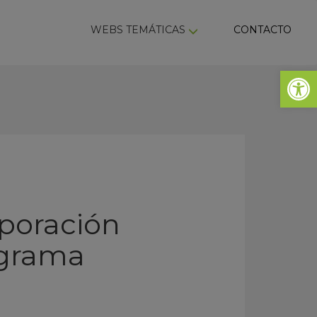
ky
WEBS TEMÁTICAS
CONTACTO
Abrir 
rporación
ograma