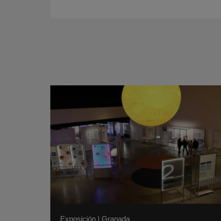
Exposición
|
Granada