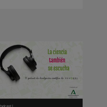
Podcast
|