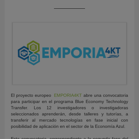
KY
El proyecto europeo
EMPORIA4KT
abre una convocatoria
para participar en el programa Blue Economy Technology
Transfer. Los 12 investigadores o investigadoras
seleccionados aprenderán, desde talleres y tutorías, a
transferir al mercado tecnologías en fase inicial con
posibilidad de aplicación en el sector de la Economía Azul.
Esta convocatoria, correspondiente a la segunda fase del