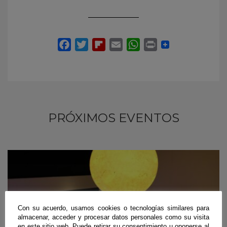
PRÓXIMOS EVENTOS
Con su acuerdo, usamos cookies o tecnologías similares para
almacenar, acceder y procesar datos personales como su visita
en este sitio web. Puede retirar su consentimiento u oponerse al