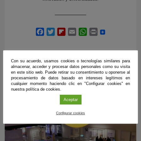
Con su acuerdo, usamos cookies o tecnologías similares para
almacenar, acceder y procesar datos personales como su visita
en este sitio web. Puede retirar su consentimiento u oponerse al
PRÓXIMOS EVENTOS
procesamiento de datos basado en intereses legítimos en
cualquier momento haciendo clic en "Configurar cookies" en
nuestra política de cookies.
Aceptar
Configurar cookies