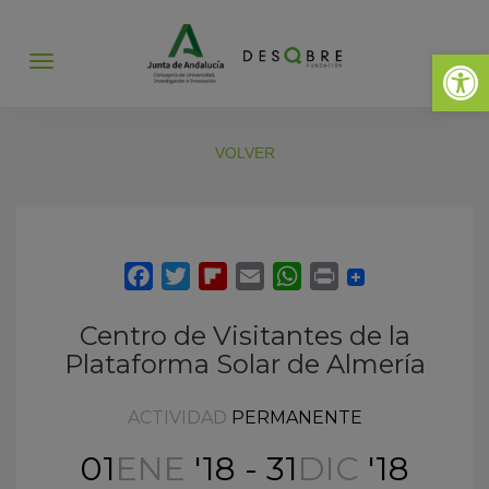
Abrir 
Abrir
menú
VOLVER
Centro de Visitantes de la
Plataforma Solar de Almería
ACTIVIDAD
PERMANENTE
01
ENE
'18 - 31
DIC
'18