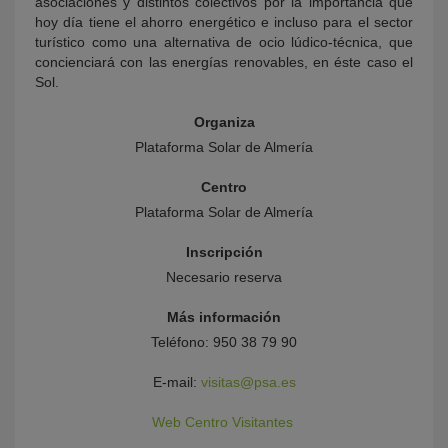
asociaciones y distintos colectivos por la importancia que
hoy día tiene el ahorro energético e incluso para el sector
turístico como una alternativa de ocio lúdico-técnica, que
concienciará con las energías renovables, en éste caso el
Sol.
Organiza
Plataforma Solar de Almería
Centro
Plataforma Solar de Almería
Inscripción
Necesario reserva
Más información
Teléfono: 950 38 79 90
E-mail:
visitas@psa.es
Web Centro Visitantes