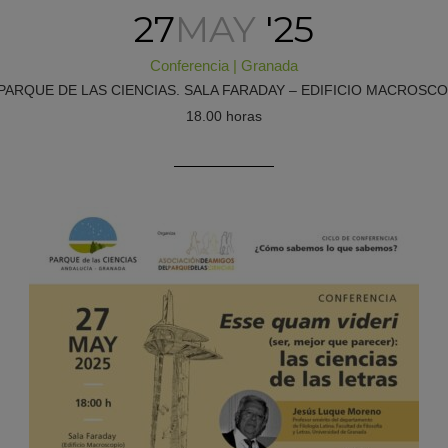
27
MAY
'25
Conferencia
|
Granada
PARQUE DE LAS CIENCIAS. SALA FARADAY – EDIFICIO MACROSCO
18.00 horas