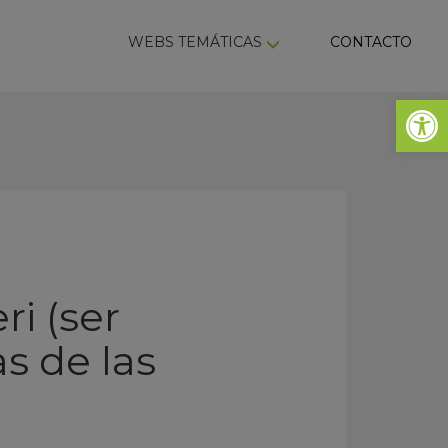
ky
WEBS TEMÁTICAS
CONTACTO
Abrir 
i (ser
s de las