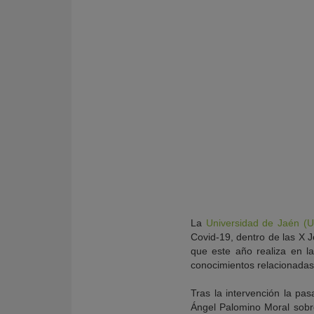
La
Universidad de Jaén (U
Covid-19, dentro de las X J
que este año realiza en l
conocimientos relacionadas 
Tras la intervención la p
Ángel Palomino Moral sobre