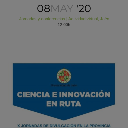
08
MAY
'20
Jornadas y conferencias
|
Actividad virtual
,
Jaén
12:00h