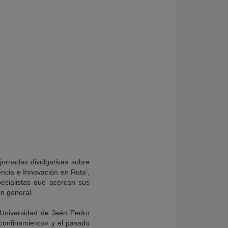
jornadas divulgativas sobre
encia e Innovación en Ruta’,
ecialistas que acercan sus
en general.
 Universidad de Jaén Pedro
 confinamiento» y el pasado