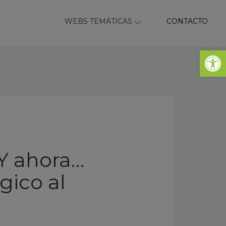
ky
WEBS TEMÁTICAS
CONTACTO
Abrir 
‘Y ahora…
gico al