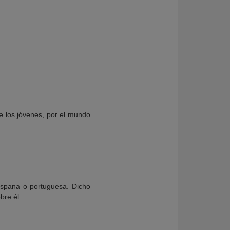
de los jóvenes, por el mundo
ispana o portuguesa. Dicho
bre él.