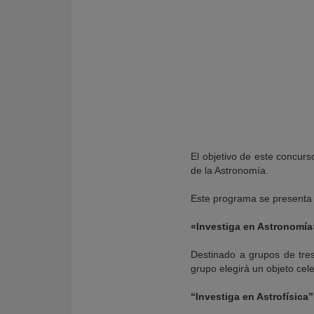
El objetivo de este concurs
de la Astronomía.
Este programa se presenta 
KY
«Investiga en Astronomía
Destinado a grupos de tre
grupo elegirá un objeto cel
“Investiga en Astrofísica