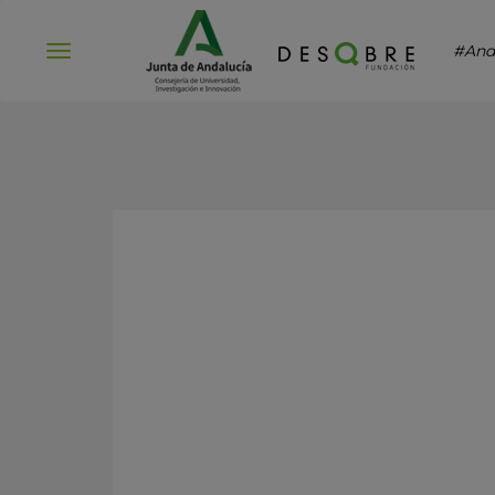
#And
Abrir
menú