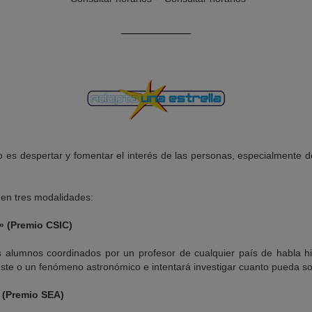
o es despertar y fomentar el interés de las personas, especialmente 
en tres modalidades:
» (Premio CSIC)
s alumnos coordinados por un profesor de cualquier país de habla h
este o un fenómeno astronómico e intentará investigar cuanto pueda so
” (Premio SEA)