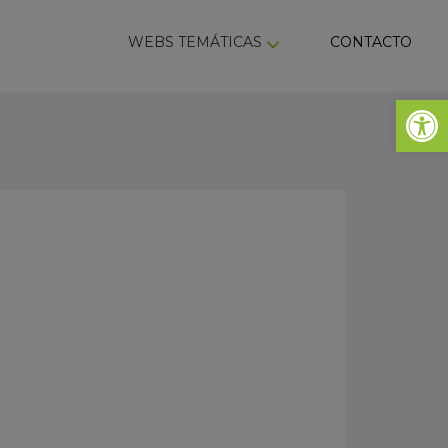
ky
WEBS TEMÁTICAS
CONTACTO
Abrir 