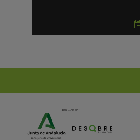
Una web de: