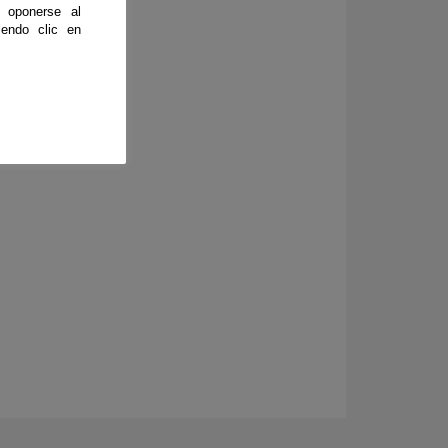
 oponerse al
endo clic en
os hasta