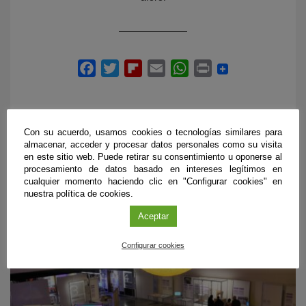
Con su acuerdo, usamos cookies o tecnologías similares para
almacenar, acceder y procesar datos personales como su visita
en este sitio web. Puede retirar su consentimiento u oponerse al
PRÓXIMOS EVENTOS
procesamiento de datos basado en intereses legítimos en
cualquier momento haciendo clic en "Configurar cookies" en
nuestra política de cookies.
Aceptar
Configurar cookies