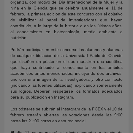
organiza, con motivo del Día Internacional de la Mujer y la
Niña en la Ciencia que se celebra anualmente el 11 de
febrero, la primera edición de este concurso con el objetivo
de visibilizar el papel de investigadoras que hayan
contribuido, a lo largo de la historia o en los últimos años,
al conocimiento en biotecnología, medio ambiente o
nutrición.
Podrán participar en este concurso los alumnos y alumnas
de cualquier titulación de la Universidad Pablo de Olavide
que diseñen un póster en el que muestren una científica
que haya contribuido al conocimiento en los ámbitos
académicos antes mencionados, incluyendo dos archivos:
uno con una imagen de la investigadora y otro con texto
(indicando las fuentes utilizadas), explicando someramente
sus logros. Deberán respetarse los formatos adecuados
para su publicación en Instagram.
Los pósteres se subirán al Instagram de la FCEX y el 10 de
febrero estarán abiertas las votaciones desde las 9:00
hasta las 21:00 horas en esta red social.
El día 11 se anunciará el póster ganador a través de