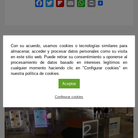
PRÓXIMOS EVENTOS
Con su acuerdo, usamos cookies o tecnologías similares para
almacenar, acceder y procesar datos personales como su visita
en este sitio web. Puede retirar su consentimiento u oponerse al
procesamiento de datos basado en intereses legítimos en
cualquier momento haciendo clic en "Configurar cookies" en
nuestra política de cookies.
Aceptar
Configurar cookies