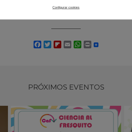
Centro
Configurar cookies
IES Los Montes. Colmenar (Málaga)
PRÓXIMOS EVENTOS