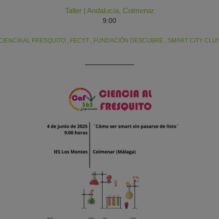
Taller
|
Andalucía
,
Colmenar
9:00
CIENCIA AL FRESQUITO
,
FECYT
,
FUNDACIÓN DESCUBRE
,
SMART CITY CLU