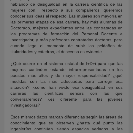
hablando de desigualdad en la carrera científica de las
mujeres con respecto a sus compañeros, queremos
conocer sus ideas al respecto. Las mujeres son mayoría en
las primeras etapas de esa carrera, hay más alumnas de
Doctorado, mejores expedientes entre las contratadas en
los programas de formación del Personal Docente e
Investigador, y más profesoras contratadas doctoras, pero
cuando llega el momento de subir los peldaños de
titularidades y cátedras, el descenso es evidente.
¿Qué ocurre en el sistema estatal de I+D+i para que las
mujeres continúen estando infrarrepresentadas en los
puestos más altos y de mayor responsabilidad? ¿qué
medidas son las más adecuadas para corregir esa
situación? ¿cómo han vivido esa desigualdad en sus
carreras las científicas seniors con las que
conversaremos? ¿es diferente para las jóvenes
investigadoras?
Esos mismos datos marcan diferencias según las áreas de
conocimiento que se observen ¿hasta qué punto las
ingenierías continúan siendo espacios vedados a las