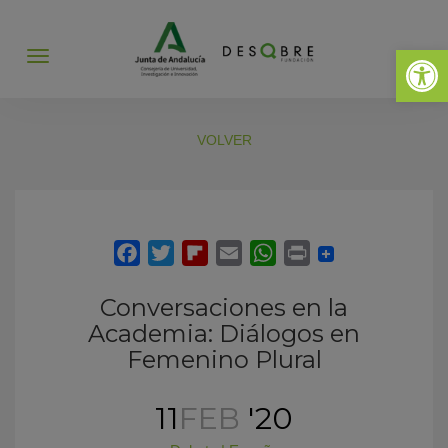
Abrir 
Abrir
menú
VOLVER
Conversaciones en la
Academia: Diálogos en
Femenino Plural
11
FEB
'20