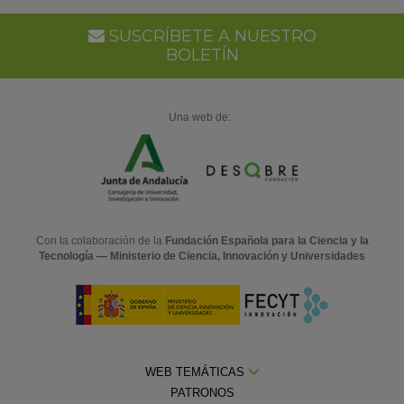
Go
Ca
SUSCRÍBETE A NUESTRO
BOLETÍN
Una web de:
Con la colaboración de la
Fundación Española para la Ciencia y la
Tecnología — Ministerio de Ciencia, Innovación y Universidades
WEB TEMÁTICAS
PATRONOS