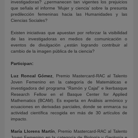
investigadoras? ¿permanecen tan vigentes los prejuicios
que señala el informe ‘Mujer y ciencia’ sobre la presunta
predilección femeninas hacia las Humanidades y las
Ciencias Sociales?
Existen iniciativas que apuestan por reforzar la visibilidad
de las investigadoras en medios de comunicación o
eventos de divulgación ¿están logrando contribuir al
cambio de la imagen pública de la ciencia?
Participan:
Luz Roncal Gómez
, Premio Mastercard-RAC al Talento
Joven Femenino en la categoría de Matemáticas e
investigadora del programa “Ramón y Cajal” e Ikerbasque
Research Fellow en el Basque Center for Applied
Mathematics (BCAM). Es experta en Análisis armónico y
ecuaciones en derivadas parciales, donde se enmarca su
actividad científica recogida en más de 30 artículos de
impacto.
María Llorens Martín
, Premio Mastercard-RAC al Talento
Joven Femenino en la categoría de Biología y Geología e