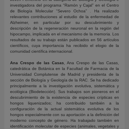
investigadora del programa “Ramón y Cajal” en el Centro
de Biología Molecular “Severo Ochoa” . Ha realizado
relevantes contribuciones al estudio de la enfermedad de
Alzheimer, en particular por su descubrimiento y
descripción de la regeneración neuronal en la región del
hipocampo, implicada en el mecanismo de la memoria. Los
resultados de su trabajo están publicados en 56 artículos
científicos, cuya importancia ha recibido el elogio de la
comunidad científica internacional.
Ana Crespo de las Casas
, Ana Crespo de las Casas,
catedrática de Botánica en la Facultad de Farmacia de la
Universidad Complutense de Madrid y presidenta de la
sección de Biología y Geología de la RAC. Se ha dedicado
principalmente a la investigación evolutiva, sistemática y
ecológica (Biodetección). Sus trabajos son pioneros en el
descubrimiento de la existencia de especies crípticas en
hongos liquenizados; ha contribuido también a la
configuración de la actual sistemática evolutiva de los
hongos especialmente con su aportación a la definición del
moderno concepto de género. Ha trabajado también en
identificación molecular de especies (animales, vegetales y