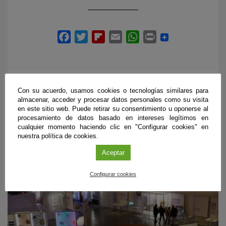
Con su acuerdo, usamos cookies o tecnologías similares para
almacenar, acceder y procesar datos personales como su visita
PRÓXIMOS EVENTOS
en este sitio web. Puede retirar su consentimiento u oponerse al
procesamiento de datos basado en intereses legítimos en
cualquier momento haciendo clic en "Configurar cookies" en
nuestra política de cookies.
Aceptar
Configurar cookies