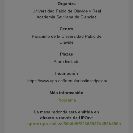
Organiza
Universidad Pablo de Olavide y Real
Academia Sevillana de Ciencias
Centro
Paraninfo de la Universidad Pablo de
Olavide
Plazas
Aforo limitado
Inscripción
https://www.upo.es/formularios/inscripcion/
Más información
Programa
La mesa redonda será
emitida en
directo a través de UPOtv
:
upotv.upo.es/live/56b9d9f22385837d458b456b