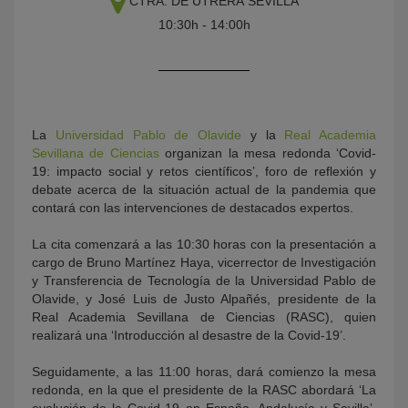
CTRA. DE UTRERA
SEVILLA
10:30h - 14:00h
La
Universidad Pablo de Olavide
y la
Real Academia
Sevillana de Ciencias
organizan la mesa redonda ‘Covid-
19: impacto social y retos científicos’, foro de reflexión y
debate acerca de la situación actual de la pandemia que
KY
contará con las intervenciones de destacados expertos.
La cita comenzará a las 10:30 horas con la presentación a
cargo de Bruno Martínez Haya, vicerrector de Investigación
y Transferencia de Tecnología de la Universidad Pablo de
Olavide, y José Luis de Justo Alpañés, presidente de la
Real Academia Sevillana de Ciencias (RASC), quien
realizará una ‘Introducción al desastre de la Covid-19’.
Seguidamente, a las 11:00 horas, dará comienzo la mesa
redonda, en la que el presidente de la RASC abordará ‘La