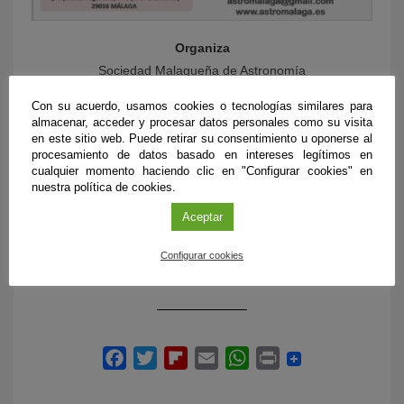
Organiza
Sociedad Malagueña de Astronomía
Con su acuerdo, usamos cookies o tecnologías similares para
Colabora
almacenar, acceder y procesar datos personales como su visita
Observatorio Astronómico del Torcal
en este sitio web. Puede retirar su consentimiento u oponerse al
procesamiento de datos basado en intereses legítimos en
Inscripción
cualquier momento haciendo clic en "Configurar cookies" en
nuestra política de cookies.
astromalaga@gmail.com
Aceptar
Más información
Sociedad Malagueña de Astronomía
Configurar cookies
(SMA)