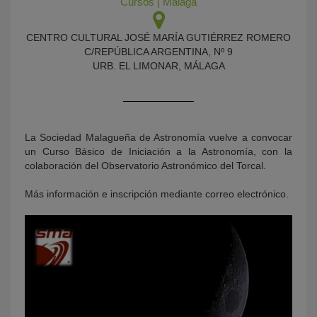
Cursos
|
Málaga
CENTRO CULTURAL JOSÉ MARÍA GUTIÉRREZ ROMERO
C/REPÚBLICA ARGENTINA, Nº 9
URB. EL LIMONAR, MÁLAGA
La Sociedad Malagueña de Astronomía vuelve a convocar
KY
un Curso Básico de Iniciación a la Astronomía, con la
colaboración del Observatorio Astronómico del Torcal.
Más información e inscripción mediante correo electrónico.