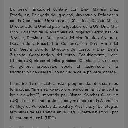
La sesión inaugural contará con Dña. Myriam Díaz
Rodríguez, Delegada de Igualdad, Juventud y Relaciones
con la Comunidad Universitaria; Dña. Rosa Casado Mejía,
Directora de la Unidad para la Igualdad de la US; Dña. Mar
Pino, Portavoz de la Asamblea de Mujeres Periodistas de
Sevilla y Provincia; Dña. María del Mar Ramírez Alvarado,
Decana de la Facultad de Comunicación, Dña. María del
Mar García Gordillo, Directora del curso, y Dña. Belén
Zurbano, Coordinadora del curso. Seguidamente, Irene
Liberia (US) ofrece el taller práctico “Combatir la violencia
de género: propuestas desde el audiovisual y la
información de calidad”, como cierre de la primera jornada.
El martes 17 de octubre están programadas dos sesiones
formativas: “Internet, ¿aliado o enemigo en la lucha contra
las violencias?”, impartida por Bianca Sánchez-Gutiérrez
(US), co-coordinadora del curso y miembro de la Asamblea
de Mujeres Periodistas de Sevilla y Provincia; y “Estrategias
feministas de resistencia en la Red. Ciberfeminismos”, por
Macarena Hanash (UPO).