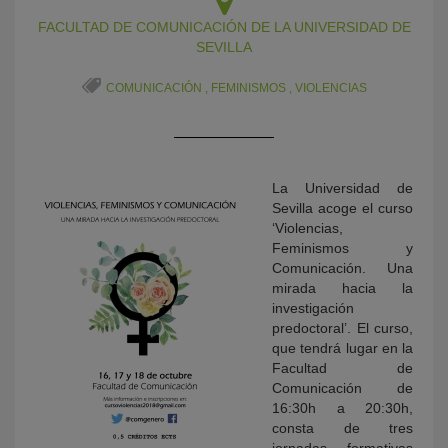
FACULTAD DE COMUNICACIÓN DE LA UNIVERSIDAD DE
SEVILLA
COMUNICACIÓN
,
FEMINISMOS
,
VIOLENCIAS
La Universidad de
Sevilla acoge el curso
KY
‘Violencias,
Feminismos y
Comunicación. Una
mirada hacia la
investigación
predoctoral’. El curso,
que tendrá lugar en la
Facultad de
Comunicación de
16:30h a 20:30h,
consta de tres