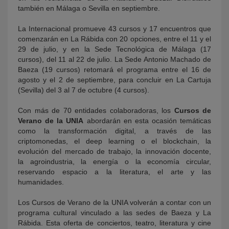
también en Málaga o Sevilla en septiembre.
La Internacional promueve 43 cursos y 17 encuentros que
comenzarán en La Rábida con 20 opciones, entre el 11 y el
29 de julio, y en la Sede Tecnológica de Málaga (17
cursos), del 11 al 22 de julio. La Sede Antonio Machado de
Baeza (19 cursos) retomará el programa entre el 16 de
agosto y el 2 de septiembre, para concluir en La Cartuja
(Sevilla) del 3 al 7 de octubre (4 cursos).
Con más de 70 entidades colaboradoras, los
Cursos de
Verano de la UNIA
abordarán en esta ocasión temáticas
como la transformación digital, a través de las
criptomonedas, el deep learning o el blockchain, la
evolución del mercado de trabajo, la innovación docente,
la agroindustria, la energía o la economía circular,
reservando espacio a la literatura, el arte y las
humanidades.
Los Cursos de Verano de la UNIA volverán a contar con un
programa cultural vinculado a las sedes de Baeza y La
Rábida. Esta oferta de conciertos, teatro, literatura y cine