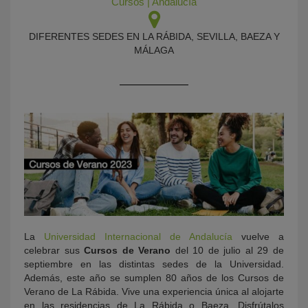
Cursos
|
Andalucía
DIFERENTES SEDES EN LA RÁBIDA, SEVILLA, BAEZA Y
MÁLAGA
KY
La
Universidad Internacional de Andalucía
vuelve a
celebrar sus
Cursos de Verano
del 10 de julio al 29 de
septiembre en las distintas sedes de la Universidad.
Además, este año se sumplen 80 años de los Cursos de
Verano de La Rábida. Vive una experiencia única al alojarte
en las residencias de La Rábida o Baeza. Disfrútalos