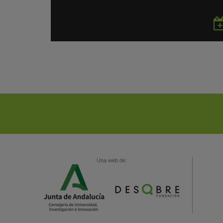
Una web de: