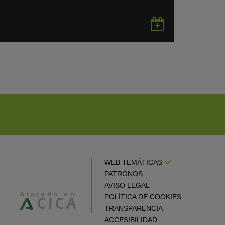
rdar
Guardar
en
gle
Google
endar
Calendar
WEB TEMÁTICAS
PATRONOS
AVISO LEGAL
POLÍTICA DE COOKIES
TRANSPARENCIA
ACCESIBILIDAD