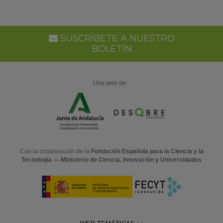
en
Go
Ca
SUSCRÍBETE A NUESTRO
BOLETÍN
Una web de:
Con la colaboración de la
Fundación Española para la Ciencia y la
Tecnología — Ministerio de Ciencia, Innovación y Universidades