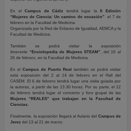
En el
Campus de Cádiz
tendrá lugar la
II Edición
“Mujeres de Ciencia: Un camino de vocación”
el 7 de
febrero en la Facultad de Medicina.
Organizada por la Red de Enlaces de Igualdad, AEMCA y la
Facultad de Medicina.
También se podrá visitar la exposición
itinerante
“Enciclopedia de Mujeres STEAM”
, del 16 al
26 de febrero, en la Facultad de Medicina.
En el
Campus de Puerto Real
también se podrá visitar
esta exposición del 2 al 14 de febrero en el Hall del
CASEM. El 6 de febrero tendrá lugar una visita guiada por
la autoras, a partir de las 13.30 horas. Por su parte, el 12
de febrero tendrá lugar el concierto y foro grupal de las
Mujeres “REALES” que trabajan en la Facultad de
Ciencias.
Finalmente, la exposición llegará al Aulario del
Campus de
Jerez
del 13 al 21 de marzo.