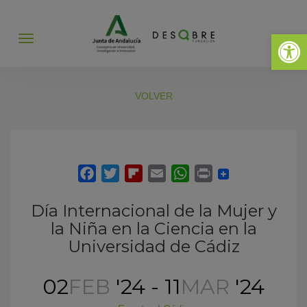
Abrir 
Abrir
menú
VOLVER
Día Internacional de la Mujer y
la Niña en la Ciencia en la
Universidad de Cádiz
02
FEB
'24 - 11
MAR
'24