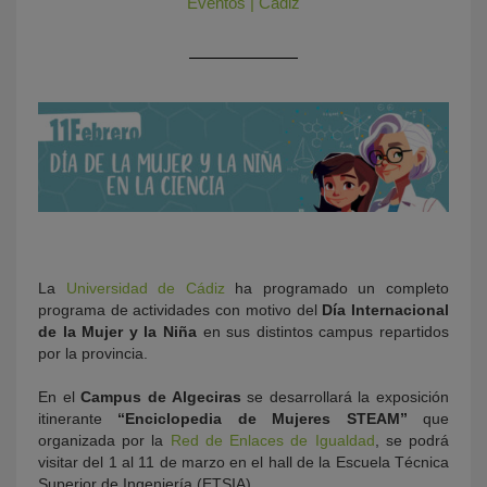
Eventos
|
Cádiz
KY
La
Universidad de Cádiz
ha programado un completo
programa de actividades con motivo del
Día Internacional
de la Mujer y la Niña
en sus distintos campus repartidos
por la provincia.
En el
Campus de Algeciras
se desarrollará la exposición
itinerante
“Enciclopedia de Mujeres STEAM”
que
organizada por la
Red de Enlaces de Igualdad
, se podrá
visitar del 1 al 11 de marzo en el hall de la Escuela Técnica
Superior de Ingeniería (ETSIA).