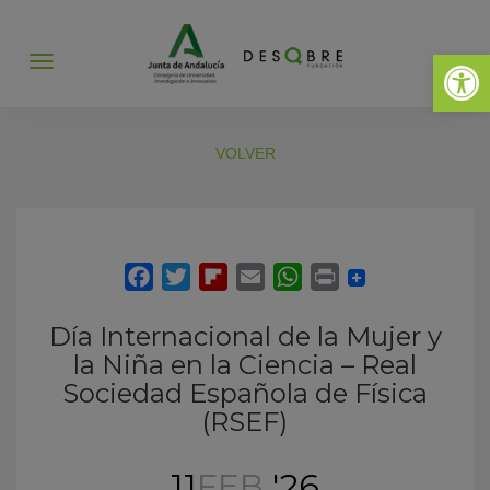
Abrir 
Abrir
menú
VOLVER
Día Internacional de la Mujer y
la Niña en la Ciencia – Real
Sociedad Española de Física
(RSEF)
11
FEB
'26