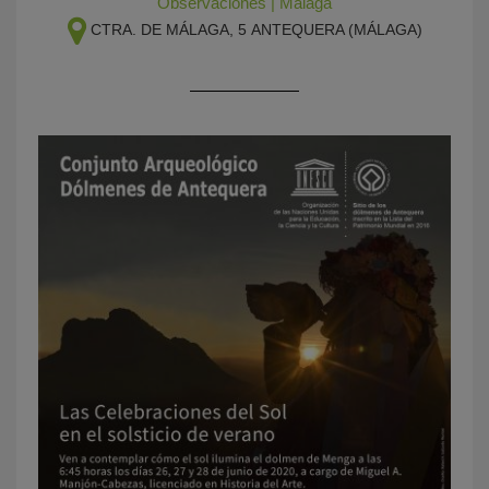
Observaciones
|
Málaga
CTRA. DE MÁLAGA, 5
ANTEQUERA (MÁLAGA)
KY