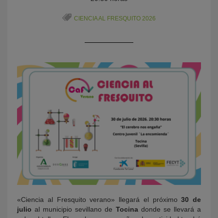
CIENCIA AL FRESQUITO 2026
KY
«Ciencia al Fresquito verano» llegará el próximo
30 de
julio
al municipio sevillano de
Tocina
donde se llevará a