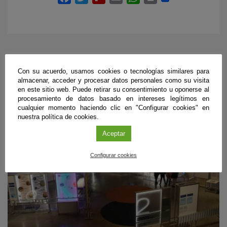
PRÓXIMOS EVENTOS
Con su acuerdo, usamos cookies o tecnologías similares para
almacenar, acceder y procesar datos personales como su visita
en este sitio web. Puede retirar su consentimiento u oponerse al
procesamiento de datos basado en intereses legítimos en
cualquier momento haciendo clic en "Configurar cookies" en
nuestra política de cookies.
Aceptar
Configurar cookies