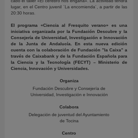
cabo el taller «El cerebro nos engaña». La actividad tendrá
lugar, en el Centro juvenil `La encomienda´, a partir de las
20:30 horas.
El programa «Ciencia al Fresquito verano» es una
iniciativa organizada por la Fundación Descubre y la
Consejería de Universidad, Investigación e Innovación
de la Junta de Andalucía. En esta nueva edición
cuenta con la colaboración de Fundación ”la Caixa” a
través de Caixabank y de la Fundación Española para
la Ciencia y la Tecnología (FECYT) – Ministerio de
Ciencia, Innovación y Universidades.
Organiza
Fundación Descubre y Consejería de
Universidad, Investigación e Innovación
Colabora
Delegación de juventud del Ayuntamiento
de Tocina
Centro