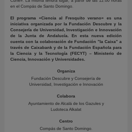
Curie». La misma tendrá lugar, a partir de las 12:00 horas
en el Compás de Santo Domingo.
El programa «Ciencia al Fresquito verano» es una
iniciativa organizada por la Fundación Descubre y la
Consejería de Universidad, Investigación e Innovación
de la Junta de Andalucía. En esta nueva edición
cuenta con la colaboración de Fundación ”la Caixa” a
través de Caixabank y de la Fundación Española para
la Ciencia y la Tecnología (FECYT) – Ministerio de
Ciencia, Innovación y Universidades.
Organiza
Fundación Descubre y Consejería de
Universidad, Investigación e Innovación
Colabora
Ayuntamiento de Alcalá de los Gazules y
Ludoteca Alkalat
Centro
Compás de Santo Domingo.