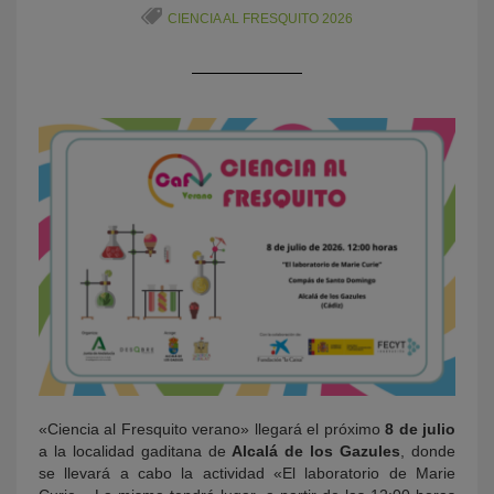
CIENCIA AL FRESQUITO 2026
KY
«Ciencia al Fresquito verano» llegará el próximo
8 de julio
a la localidad gaditana de
Alcalá de los Gazules
, donde
se llevará a cabo la actividad «El laboratorio de Marie