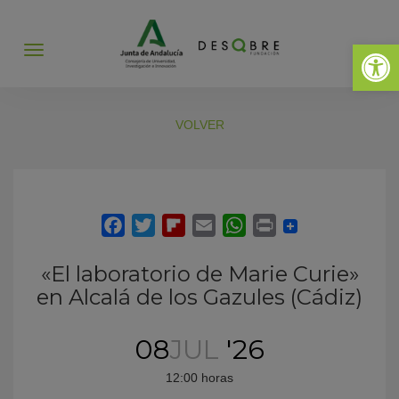
Abrir 
Abrir
menú
VOLVER
«El laboratorio de Marie Curie»
en Alcalá de los Gazules (Cádiz)
08
JUL
'26
12:00 horas