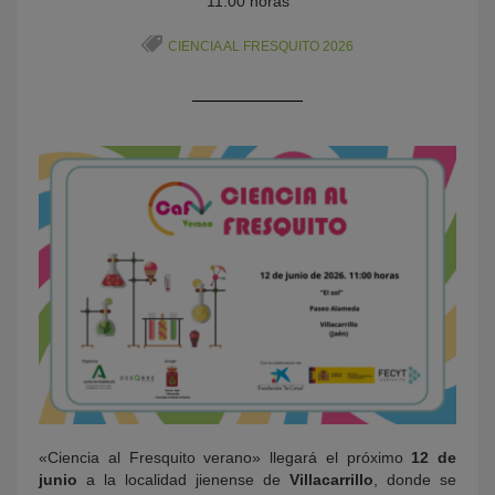
11:00 horas
CIENCIA AL FRESQUITO 2026
KY
«Ciencia al Fresquito verano» llegará el próximo
12 de
junio
a la localidad jienense de
Villacarrillo
, donde se