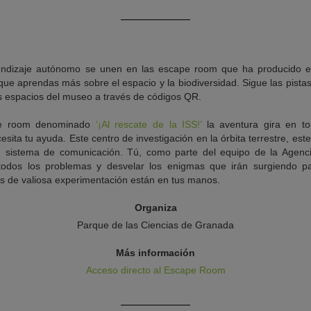
prendizaje autónomo se unen en las escape room que ha producido 
ue aprendas más sobre el espacio y la biodiversidad. Sigue las pistas
es espacios del museo a través de códigos QR.
pe room denominado
‘¡Al rescate de la ISS!’
la aventura gira en to
esita tu ayuda. Este centro de investigación en la órbita terrestre, este
u sistema de comunicación. Tú, como parte del equipo de la Agenc
odos los problemas y desvelar los enigmas que irán surgiendo pa
ños de valiosa experimentación están en tus manos.
Organiza
Parque de las Ciencias de Granada
Más información
Acceso directo al Escape Room