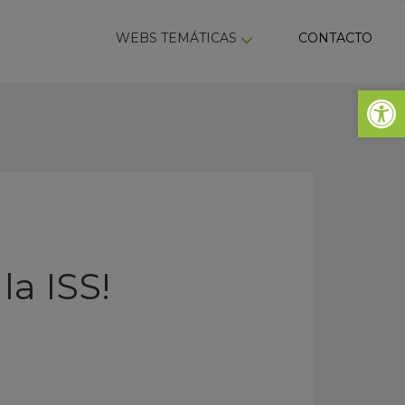
ky
WEBS TEMÁTICAS
CONTACTO
Abrir 
la ISS!