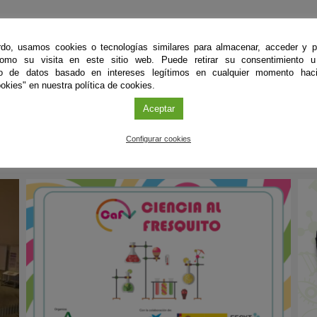
do, usamos cookies o tecnologías similares para almacenar, acceder y p
como su visita en este sitio web. Puede retirar su consentimiento u
to de datos basado en intereses legítimos en cualquier momento haci
okies" en nuestra política de cookies.
Aceptar
PRÓXIMOS EVENTOS
Configurar cookies