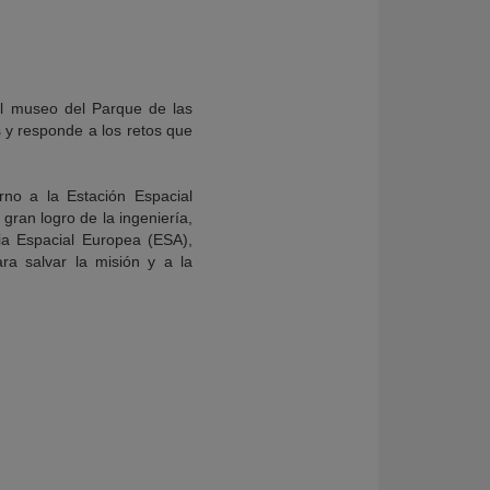
el museo del Parque de las
 y responde a los retos que
rno a la Estación Espacial
 gran logro de la ingeniería,
ia Espacial Europea (ESA),
ra salvar la misión y a la