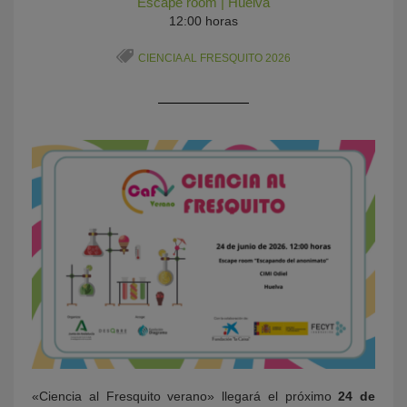
Escape room
|
Huelva
12:00 horas
CIENCIA AL FRESQUITO 2026
KY
«Ciencia al Fresquito verano» llegará el próximo
24 de