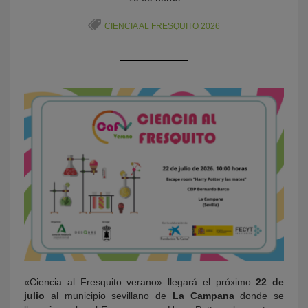
CIENCIA AL FRESQUITO 2026
KY
«Ciencia al Fresquito verano» llegará el próximo
22 de
julio
al municipio sevillano de
La Campana
donde se