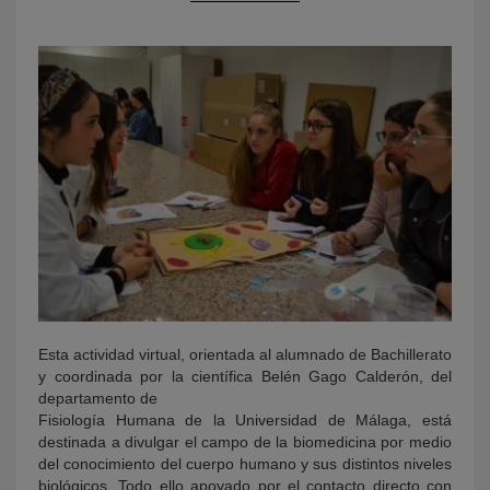
KY
Esta actividad virtual, orientada al alumnado de Bachillerato
y coordinada por la científica Belén Gago Calderón, del
departamento de
Fisiología Humana de la Universidad de Málaga, está
destinada a divulgar el campo de la biomedicina por medio
del conocimiento del cuerpo humano y sus distintos niveles
biológicos. Todo ello apoyado por el contacto directo con