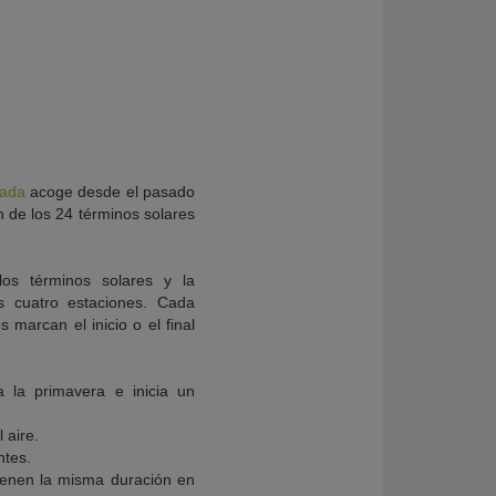
nada
acoge desde el pasado
ón de los 24 términos solares
os términos solares y la
s cuatro estaciones. Cada
 marcan el inicio o el final
 la primavera e inicia un
 aire.
ntes.
 tienen la misma duración en