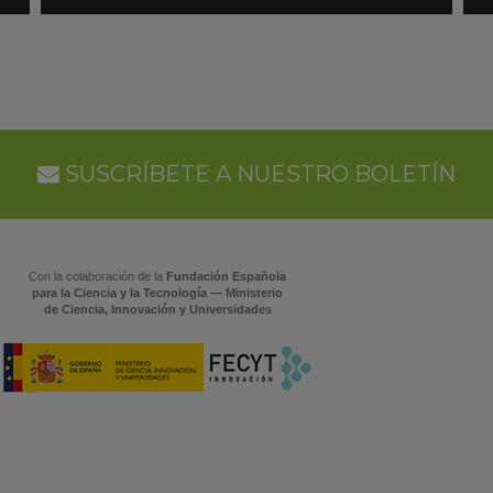
en
en
Google
Goo
Calendar
Cal
SUSCRÍBETE A NUESTRO BOLETÍN
Con la colaboración de la
Fundación Española
para la Ciencia y la Tecnología — Ministerio
de Ciencia, Innovación y Universidades