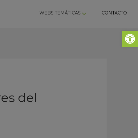
ky
WEBS TEMÁTICAS
CONTACTO
Abrir 
es del