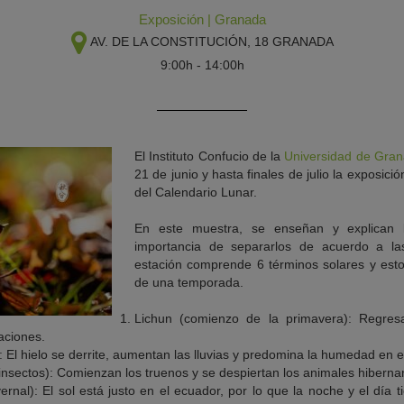
Exposición
|
Granada
AV. DE LA CONSTITUCIÓN, 18
GRANADA
9:00h - 14:00h
El Instituto Confucio de la
Universidad de Gra
21 de junio y hasta finales de julio la exposici
del Calendario Lunar.
En este muestra, se enseñan y explican l
importancia de separarlos de acuerdo a la
estación comprende 6 términos solares y estos
de una temporada.
Lichun (comienzo de la primavera): Regresa
aciones.
: El hielo se derrite, aumentan las lluvias y predomina la humedad en el
insectos): Comienzan los truenos y se despiertan los animales hiberna
ernal): El sol está justo en el ecuador, por lo que la noche y el día