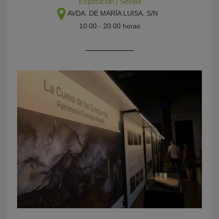
Exposición
|
Sevilla
AVDA. DE MARÍA LUISA, S/N
10.00 - 20.00 horas
KY