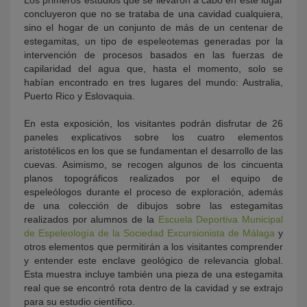
Los primeros estudios que se llevaron a cabo en este lugar
concluyeron que no se trataba de una cavidad cualquiera,
sino el hogar de un conjunto de más de un centenar de
estegamitas, un tipo de espeleotemas generadas por la
intervención de procesos basados en las fuerzas de
capilaridad del agua que, hasta el momento, solo se
habían encontrado en tres lugares del mundo: Australia,
Puerto Rico y Eslovaquia.
En esta exposición, los visitantes podrán disfrutar de 26
paneles explicativos sobre los cuatro elementos
aristotélicos en los que se fundamentan el desarrollo de las
cuevas. Asimismo, se recogen algunos de los cincuenta
planos topográficos realizados por el equipo de
espeleólogos durante el proceso de exploración, además
de una colección de dibujos sobre las estegamitas
realizados por alumnos de la
Escuela Deportiva Municipal
de Espeleología de la Sociedad Excursionista de Málaga
y
otros elementos que permitirán a los visitantes comprender
y entender este enclave geológico de relevancia global.
Esta muestra incluye también una pieza de una estegamita
real que se encontró rota dentro de la cavidad y se extrajo
para su estudio científico.