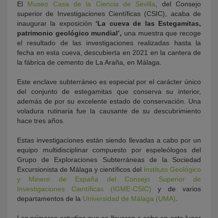
El
Museo Casa de la Ciencia de Sevilla
, del Consejo
superior de Investigaciones Científicas (CSIC), acaba de
inaugurar la exposición
‘La cueva de las Estegamitas,
patrimonio geológico mundial’,
una muestra que recoge
el resultado de las investigaciones realizadas hasta la
fecha en esta cueva, descubierta en 2021 en la cantera de
la fábrica de cemento de La Araña, en Málaga.
Este enclave subterráneo es especial por el carácter único
del conjunto de estegamitas que conserva su interior,
además de por su excelente estado de conservación. Una
voladura rutinaria fue la causante de su descubrimiento
hace tres años.
Estas investigaciones están siendo llevadas a cabo por un
equipo multidisciplinar compuesto por espeleólogos del
Grupo de Exploraciones Subterráneas de la Sociedad
Excursionista de Málaga y científicos del
Instituto Geológico
y Minero de España del Consejo Superior de
Investigaciones Científicas (IGME-CSIC)
y de varios
departamentos de la
Universidad de Málaga (UMA)
.