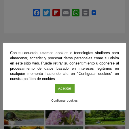
EVENTOS RELACIONADOS
Con su acuerdo, usamos cookies o tecnologías similares para
almacenar, acceder y procesar datos personales como su visita
en este sitio web. Puede retirar su consentimiento u oponerse al
procesamiento de datos basado en intereses legítimos en
cualquier momento haciendo clic en "Configurar cookies" en
nuestra política de cookies.
Aceptar
Configurar cookies