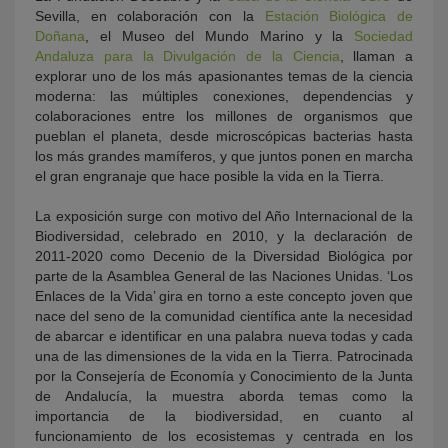
Sevilla, en colaboración con la
Estación Biológica de
Doñana
, el Museo del Mundo Marino y la
Sociedad
Andaluza para la Divulgación de la Ciencia
, llaman a
explorar uno de los más apasionantes temas de la ciencia
moderna: las múltiples conexiones, dependencias y
colaboraciones entre los millones de organismos que
pueblan el planeta, desde microscópicas bacterias hasta
los más grandes mamíferos, y que juntos ponen en marcha
el gran engranaje que hace posible la vida en la Tierra.
La exposición surge con motivo del Año Internacional de la
Biodiversidad, celebrado en 2010, y la declaración de
2011-2020 como Decenio de la Diversidad Biológica por
parte de la Asamblea General de las Naciones Unidas. ‘Los
Enlaces de la Vida’ gira en torno a este concepto joven que
nace del seno de la comunidad científica ante la necesidad
de abarcar e identificar en una palabra nueva todas y cada
una de las dimensiones de la vida en la Tierra. Patrocinada
por la Consejería de Economía y Conocimiento de la Junta
de Andalucía, la muestra aborda temas como la
importancia de la biodiversidad, en cuanto al
funcionamiento de los ecosistemas y centrada en los