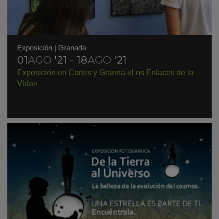
Exposición
|
Granada
01
AGO
'21 - 18
AGO
'21
Exposición en Cortes y Graena «Los Enlaces de la
Vida»