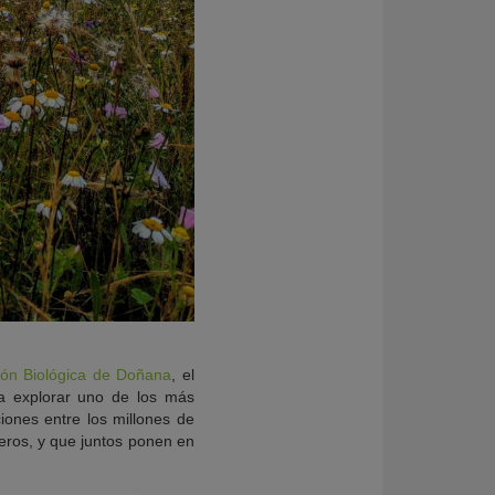
ión Biológica de Doñana
, el
 a explorar uno de los más
iones entre los millones de
eros, y que juntos ponen en