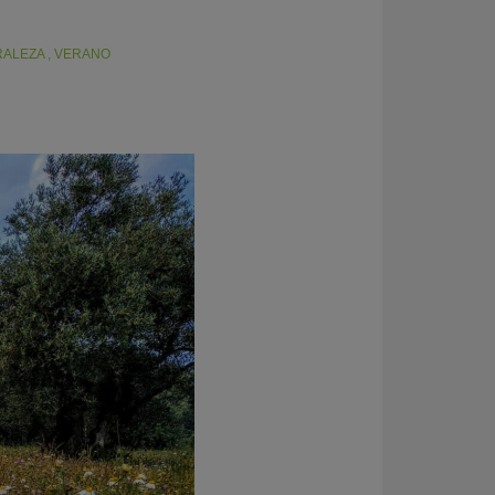
RALEZA
,
VERANO