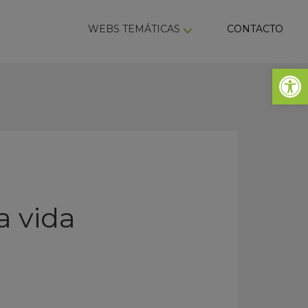
ky
WEBS TEMÁTICAS
CONTACTO
Abrir 
a vida