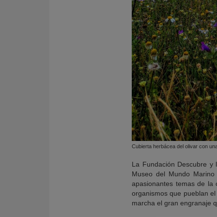
Cubierta herbácea del olivar con una
La Fundación Descubre y 
Museo del Mundo Marino
apasionantes temas de la c
organismos que pueblan el 
marcha el gran engranaje qu