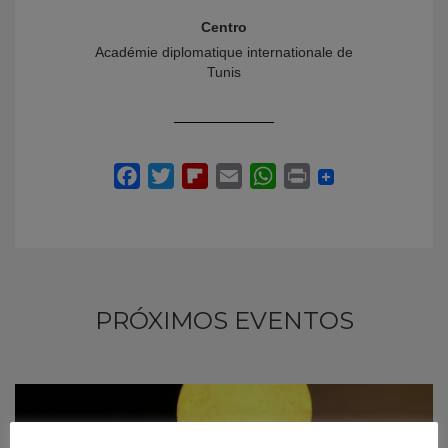
Centro
Académie diplomatique internationale de
Tunis
PRÓXIMOS EVENTOS