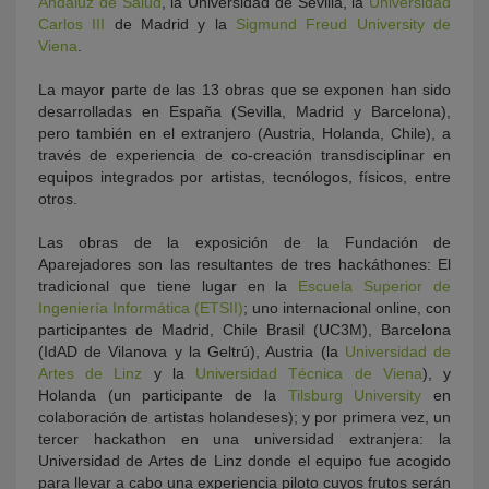
Andaluz de Salud
, la Universidad de Sevilla, la
Universidad
Carlos III
de Madrid y la
Sigmund Freud University de
Viena
.
La mayor parte de las 13 obras que se exponen han sido
desarrolladas en España (Sevilla, Madrid y Barcelona),
pero también en el extranjero (Austria, Holanda, Chile), a
través de experiencia de co-creación transdisciplinar en
equipos integrados por artistas, tecnólogos, físicos, entre
otros.
Las obras de la exposición de la Fundación de
Aparejadores son las resultantes de tres hackáthones: El
tradicional que tiene lugar en la
Escuela Superior de
Ingeniería Informática (ETSII)
; uno internacional online, con
participantes de Madrid, Chile Brasil (UC3M), Barcelona
(IdAD de Vilanova y la Geltrú), Austria (la
Universidad de
Artes de Linz
y la
Universidad Técnica de Viena
), y
Holanda (un participante de la
Tilsburg University
en
colaboración de artistas holandeses); y por primera vez, un
tercer hackathon en una universidad extranjera: la
Universidad de Artes de Linz donde el equipo fue acogido
para llevar a cabo una experiencia piloto cuyos frutos serán